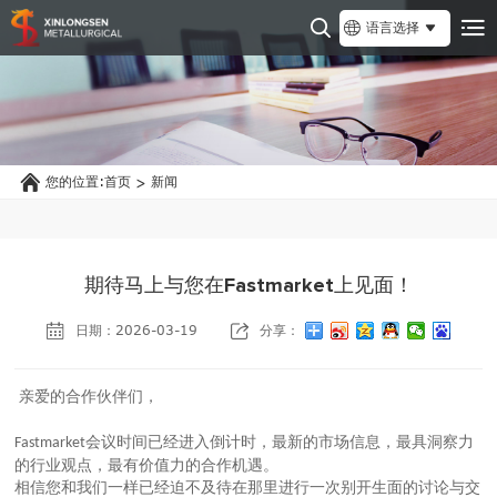
语言选择
您的位置:
首页
新闻
>
期待马上与您在Fastmarket上见面！
日期：2026-03-19
分享：
亲爱的合作伙伴们，
会议时间已经进入倒计时，最新的市场信息，最具洞察力
Fastmarket
的行业观点，最有价值力的合作机遇。
相信您和我们一样已经迫不及待在那里进行一次别开生面的讨论与交