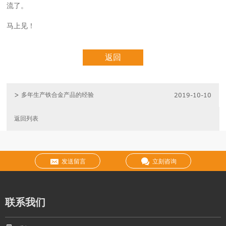
流了。
马上见！
返回
> 多年生产铁合金产品的经验
2019-10-10
返回列表
发送留言
立刻咨询
联系我们