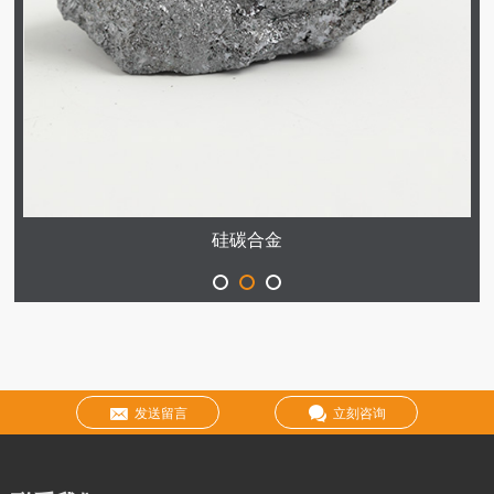
硅碳合金
发送留言
立刻咨询