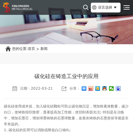
语言选择
您的位置:
首页
新闻
>
碳化硅在铸造工业中的应用
日期：2022-03-21
分享：
碳化硅使用成本低，加入碳化硅颗粒可防止碳化物沉淀，增加铁素体数量，减少
白口，使铸铁组织致密，显著提高加工性能，使切削表面光洁; 特别是在冶炼
中，增加石墨芯，增加球墨铸铁的石墨球数量，改善灰铸铁的石墨形状等都是非
常有益的。
1. 碳化硅的应用可以消除或降低白口倾向;