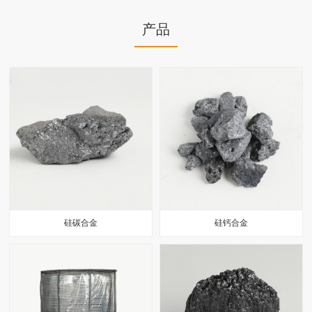
产品
硅碳合金
硅钙合金